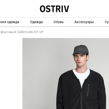
хняя одежда
Одежда
Обувь
Аксессуары
Су
 флисовый CARDIGAN ZIP-UP