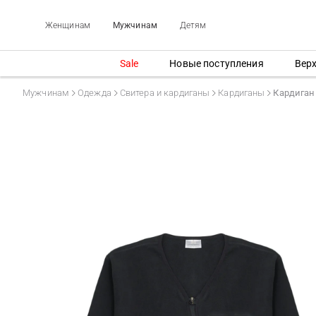
Женщинам
Мужчинам
Детям
Sale
Новые поступления
Вер
Мужчинам
Одежда
Свитера и кардиганы
Кардиганы
Кардиган