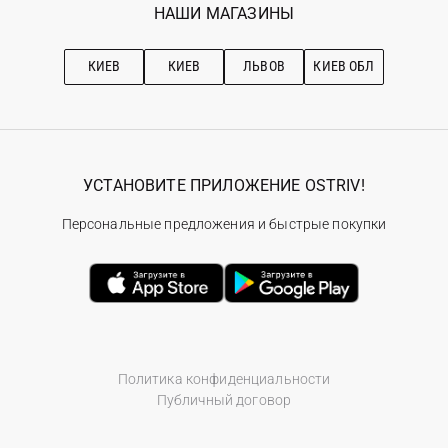
Наши магазини
НАШИ МАГАЗИНЫ
Ostriv Club+
Про OSTRIV
Подписка на новости
Рекомендации по уходу
КИЕВ
КИЕВ
ЛЬВОВ
КИЕВ ОБЛ
УСТАНОВИТЕ ПРИЛОЖЕНИЕ OSTRIV!
Персональные предложения и быстрые покупки
Политика конфиденциальности
Публичный договор