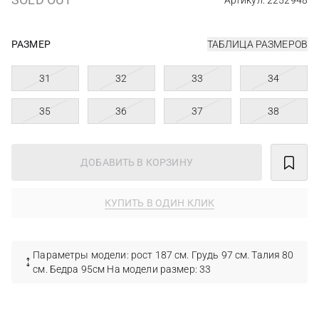
Артикул: 2252948
РАЗМЕР
ТАБЛИЦА РАЗМЕРОВ
31
32
33
34
35
36
37
38
ДОБАВИТЬ В КОРЗИНУ
КУПИТЬ В ОДИН КЛИК
Параметры модели: рост 187 см. Грудь 97 см. Талия 80
см. Бедра 95см На модели размер: 33