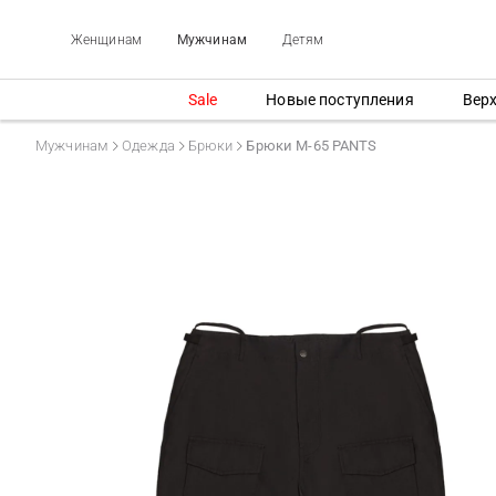
Женщинам
Мужчинам
Детям
Sale
Новые поступления
Вер
Мужчинам
Одежда
Брюки
Брюки M-65 PANTS