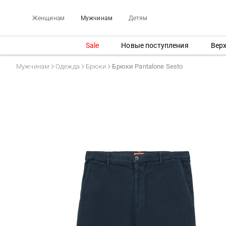
Женщинам
Мужчинам
Детям
Sale
Новые поступления
Вер
Мужчинам
Одежда
Брюки
Брюки Pantalone Sesto