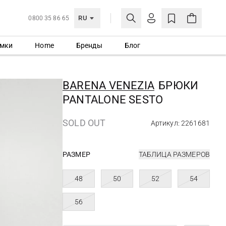
RU
0800 35 86 65
мки
Home
Бренды
Блог
ЛИЧНЫЙ КАБИНЕТ
ВОЙТИ
BARENA VENEZIA
БРЮКИ
Еще не зарегистрированы?
PANTALONE SESTO
СОЗДАТЬ УЧЕТНУЮ ЗАПИСЬ
SOLD OUT
Артикул: 2261681
РАЗМЕР
ТАБЛИЦА РАЗМЕРОВ
48
50
52
54
56