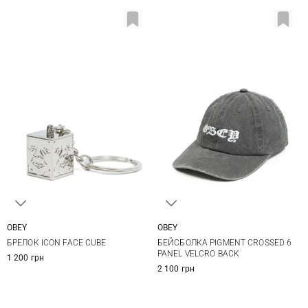
OBEY
OBEY
One size
One size
БРЕЛОК ICON FACE CUBE
БЕЙСБОЛКА PIGMENT CROSSED 6
PANEL VELCRO BACK
1 200 грн
2 100 грн