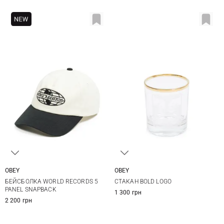
OBEY
OBEY
One size
One Size
БЕЙСБОЛКА WORLD RECORDS 5
СТАКАН BOLD LOGO
PANEL SNAPBACK
1 300 грн
2 200 грн