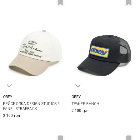
OBEY
OBEY
One size
One size
БЕЙСБОЛКА DESIGN STUDIOS 5
ТРАКЕР RANCH
PANEL STRAPBACK
2 100 грн
2 100 грн