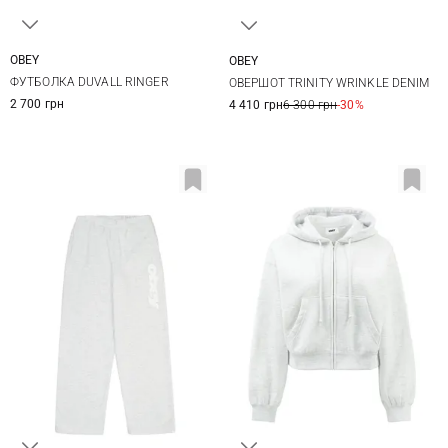
OBEY
OBEY
XS
S
M
XS
S
M
ФУТБОЛКА DUVALL RINGER
ОВЕРШОТ TRINITY WRINKLE DENIM
2 700 грн
4 410 грн
6 300 грн
-30%