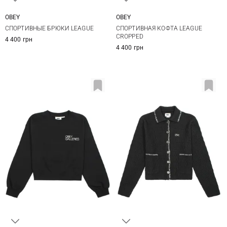
OBEY
OBEY
XS
S
M
XS
S
M
СПОРТИВНЫЕ БРЮКИ LEAGUE
СПОРТИВНАЯ КОФТА LEAGUE
CROPPED
4 400 грн
4 400 грн