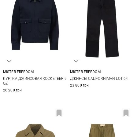
MISTER FREEDOM
MISTER FREEDOM
M
L
XL
XXL
32
33
34
36
КУРТКА ДЖИНСОВАЯ ROCKETEER 9
ДЖИНСЫ CALIFORNIMAN LOT 64
38
OZ
23 800 грн
26 200 грн