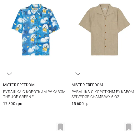
MISTER FREEDOM
MISTER FREEDOM
M
L
XL
XXL
M
L
XL
XXL
РУБАШКА С КОРОТКИМ РУКАВОМ
РУБАШКА С КОРОТКИМ РУКАВОМ
THE JOE GREENE
SELVEDGE CHAMBRAY 6 OZ
17 800 грн
15 600 грн