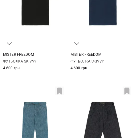
MISTER FREEDOM
MISTER FREEDOM
M
L
XL
M
L
XL
ФУТБОЛКА SKIVVY
ФУТБОЛКА SKIVVY
4 600 грн
4 600 грн