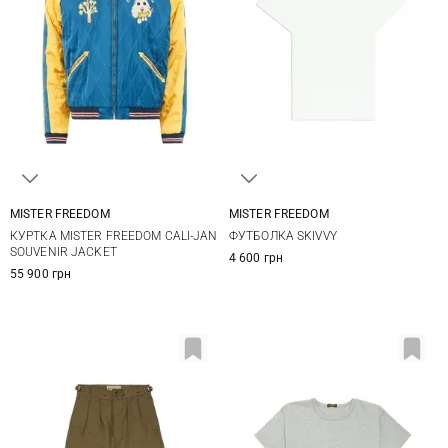
MISTER FREEDOM
MISTER FREEDOM
L
XL
XXL
M
L
XL
КУРТКА MISTER FREEDOM CALI-JAN
ФУТБОЛКА SKIVVY
SOUVENIR JACKET
4 600 грн
55 900 грн