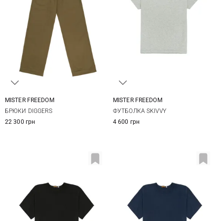
MISTER FREEDOM
MISTER FREEDOM
32
33
34
36
M
L
XL
БРЮКИ DIGGERS
ФУТБОЛКА SKIVVY
38
22 300 грн
4 600 грн