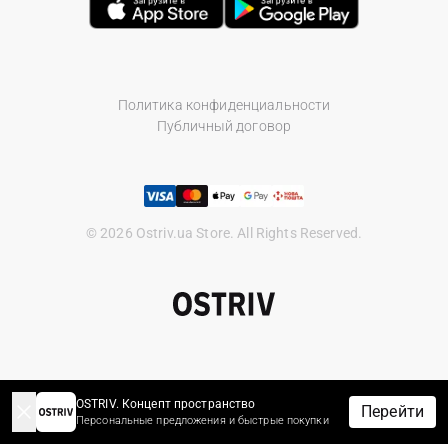
Политика конфиденциальности
Публичный договор
© 2026 Ostriv.ua Store. All Rights Reserved.
OSTRIV. Концепт пространство
Перейти
Персональные предложения и быстрые покупки