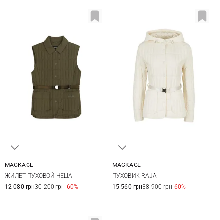
MACKAGE
MACKAGE
XS
S
M
XS
S
M
L
ЖИЛЕТ ПУХОВОЙ HELIA
ПУХОВИК RAJA
12 080 грн
30 200 грн
-60%
15 560 грн
38 900 грн
-60%