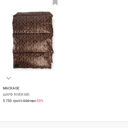
MACKAGE
One size
ШАРФ RIVER-MG
5 750 грн
11 500 грн
-50%