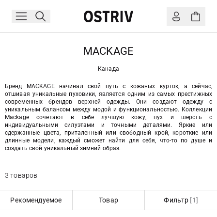
MACKAGE
Канада
Бренд MACKAGE начинал свой путь с кожаных курток, а сейчас,
отшивая уникальные пуховики, является одним из самых престижных
современных брендов верхней одежды. Они создают одежду с
уникальным балансом между модой и функциональностью. Коллекции
Mackage сочетают в себе лучшую кожу, пух и шерсть с
индивидуальными силуэтами и точными деталями. Яркие или
сдержанные цвета, приталенный или свободный крой, короткие или
длинные модели, каждый сможет найти для себя, что-то по душе и
создать свой уникальный зимний образ.
3 товаров
Рекомендуемое
Товар
Фильтр
[1]