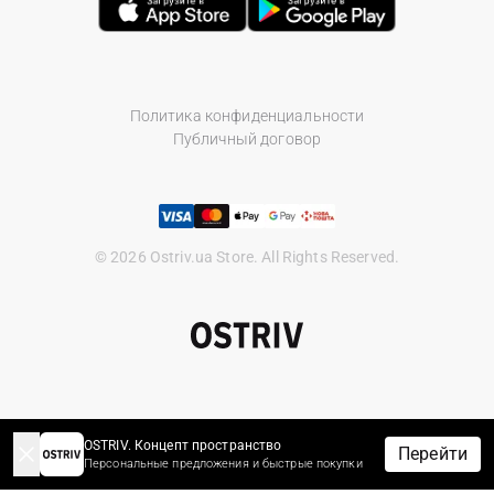
Политика конфиденциальности
Публичный договор
© 2026 Ostriv.ua Store. All Rights Reserved.
OSTRIV. Концепт пространство
Перейти
Персональные предложения и быстрые покупки