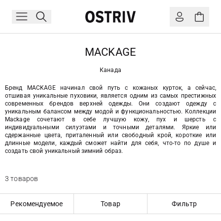
MACKAGE
Канада
Бренд MACKAGE начинал свой путь с кожаных курток, а сейчас,
отшивая уникальные пуховики, является одним из самых престижных
современных брендов верхней одежды. Они создают одежду с
уникальным балансом между модой и функциональностью. Коллекции
Mackage сочетают в себе лучшую кожу, пух и шерсть с
индивидуальными силуэтами и точными деталями. Яркие или
сдержанные цвета, приталенный или свободный крой, короткие или
длинные модели, каждый сможет найти для себя, что-то по душе и
создать свой уникальный зимний образ.
3 товаров
Рекомендуемое
Товар
Фильтр