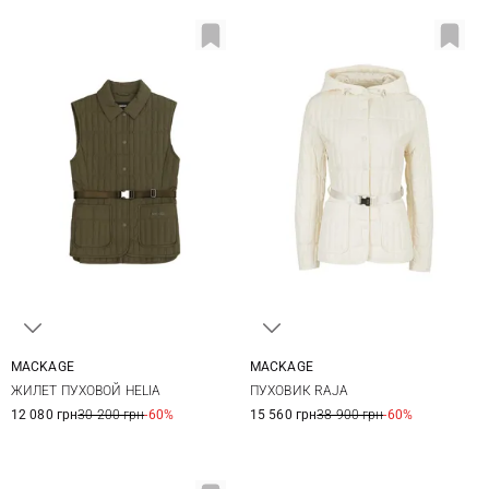
MACKAGE
MACKAGE
XS
S
M
XS
S
M
L
ЖИЛЕТ ПУХОВОЙ HELIA
ПУХОВИК RAJA
12 080 грн
30 200 грн
-60%
15 560 грн
38 900 грн
-60%