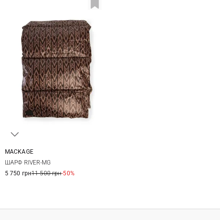
MACKAGE
One size
ШАРФ RIVER-MG
5 750 грн
11 500 грн
-50%