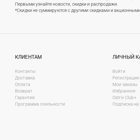
Первыми узнайте новости, скидки и распродажи.
*Скидки не суммируются с другими скидками и акционным
КЛИЕНТАМ
ЛИЧНЫЙ К
Контакты
Войти
Доставка
Регистрация
Оплата
Мои заказы
Возврат
Избранное
Гарантия
Ostriv Club+
Программа лояльности
Подписка на