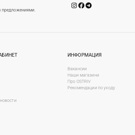
и предложениями.
АБИНЕТ
ИНФОРМАЦИЯ
Вакансии
Наши магазини
Про OSTRIV
Рекомендации по уходу
 новости