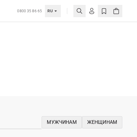
RU
0800 35 86 65
ЛИЧНЫЙ КАБИНЕТ
ВОЙТИ
Еще не зарегистрированы?
СОЗДАТЬ УЧЕТНУЮ ЗАПИСЬ
МУЖЧИНАМ
ЖЕНЩИНАМ