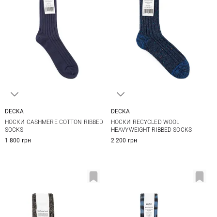
DECKA
DECKA
2
2
НОСКИ CASHMERE COTTON RIBBED
НОСКИ RECYCLED WOOL
SOCKS
HEAVYWEIGHT RIBBED SOCKS
1 800 грн
2 200 грн