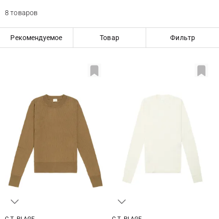
8 товаров
Рекомендуемое
Товар
Фильтр
C.T. PLAGE
C.T. PLAGE