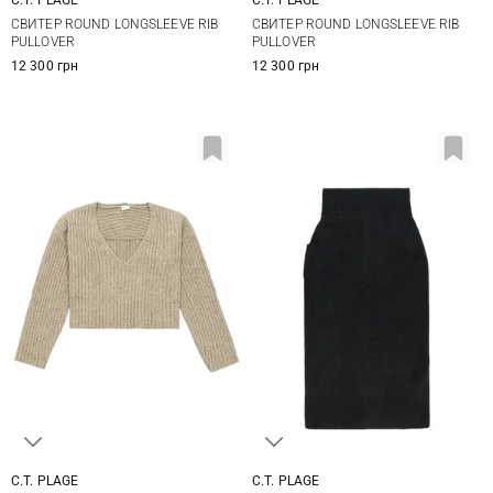
36
38
40
42
36
38
40
42
СВИТЕР ROUND LONGSLEEVE RIB
СВИТЕР ROUND LONGSLEEVE RIB
PULLOVER
PULLOVER
12 300 грн
12 300 грн
C.T. PLAGE
C.T. PLAGE
36
38
40
36
38
40
42