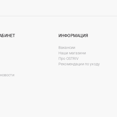
АБИНЕТ
ИНФОРМАЦИЯ
Вакансии
Наши магазини
Про OSTRIV
Рекомендации по уходу
 новости