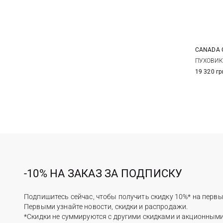
CANADA 
S
ПУХОВИК
19 320 гр
-10% НА ЗАКАЗ ЗА ПОДПИСКУ
Подпишитесь сейчас, чтобы получить скидку 10%* на первы
Первыми узнайте новости, скидки и распродажи.
*Скидки не суммируются с другими скидками и акционным