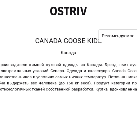
Рекомендуемое
CANADA GOOSE KIDS
Канада
роизводитель зимней пуховой одежды из Канады. Бренд шьет лу
 экстремальных условий Севера. Одежда и аксессуары Canada Goos
утешественников в условиях самых низких температур. Петля-нашивк
на выдержать вес человека (до 150 кг веса). Продукт категории п
котехнологичных тканей собственной разработки. Куртка, вдохновлен