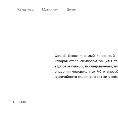
Женщинам
Мужчинам
Детям
Canada Goose — самый известный п
которая стала символом защиты от
здоровье ученых, исследователей, п
спасения человека при ЧС и способ
высочайшего качества, а также высо
4 товаров