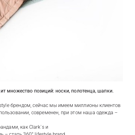
ит множество позиций: носки, полотенца, шапки.
festyle брендом, сейчас мы имеем миллионы клиентов
спользовании, современен, при этом наша одежда –
ндами, как Clark`s и
 стать 360° lifestyle brand.