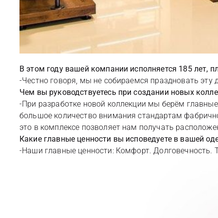
В этом году вашей компании исполняется 185 лет, пл
-Честно говоря, мы не собираемся праздновать эту 
Чем вы руководствуетесь при создании новых колл
-При разработке новой коллекции мы берём главные
большое количество внимания стандартам фабричног
это в комплексе позволяет нам получать расположе
Какие главные ценности вы исповедуете в вашей од
-Наши главные ценности: Комфорт. Долговечность. Т