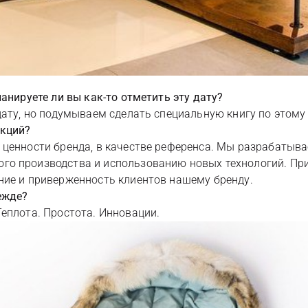
анируете ли вы как-то отметить эту дату?
дату, но подумываем сделать специальную книгу по этому
екций?
 ценности бренда, в качестве референса. Мы разрабатыва
о производства и использованию новых технологий. При
ние и приверженность клиентов нашему бренду.
ежде?
еплота. Простота. Инновации.