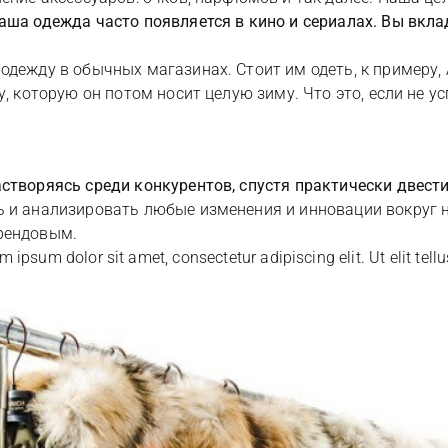
аша одежда часто появляется в кино и сериалах. Вы вкла
дежду в обычных магазинах. Стоит им одеть, к примеру, A
, которую он потом носит целую зиму. Что это, если не ус
створяясь среди конкурентов, спустя практически двести
 и анализировать любые изменения и инновации вокруг на
трендовым.
em ipsum dolor sit amet, consectetur adipiscing elit. Ut elit tel