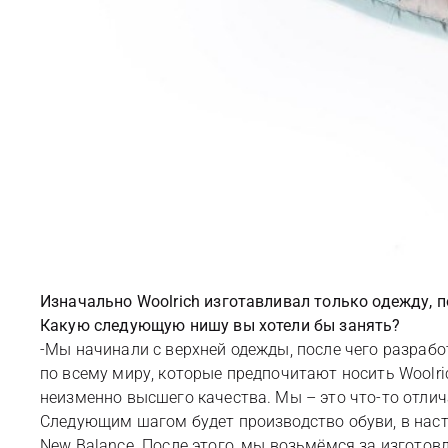
Изначально Woolrich изготавливал только одежду, п
Какую следующую нишу вы хотели бы занять?
-Мы начинали c верхней одежды, после чего разрабо
по всему миру, которые предпочитают носить Woolri
неизменно высшего качества. Мы – это что-то отлич
Следующим шагом будет производство обуви, в наст
New Balance. После этого, мы возьмёмся за изготовле