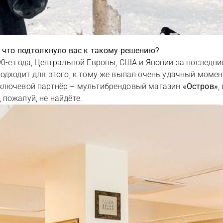
, что подтолкнуло вас к такому решению?
0-е года, Центральной Европы, США и Японии за последни
дходит для этого, к тому же выпал очень удачный момент п
 ключевой партнёр – мультибрендовый магазин
«Остров»
,
пожалуй, не найдёте.