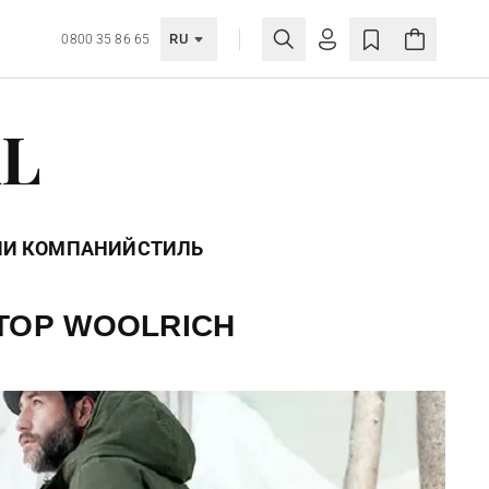
RU
0800 35 86 65
ЛИЧНЫЙ КАБИНЕТ
AL
ВОЙТИ
Еще не зарегистрированы?
СОЗДАТЬ УЧЕТНУЮ ЗАПИСЬ
ИИ КОМПАНИЙ
СТИЛЬ
ТОР WOOLRICH