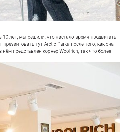
е 10 лет, мы решили, что настало время продвигать
резентовать тут Arctic Parka после того, как она
 в нём представлен корнер Woolrich, так что более