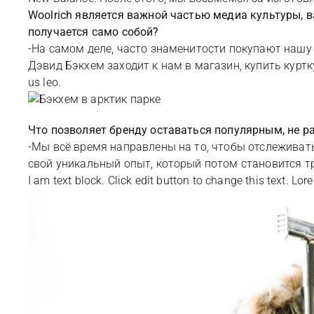
Woolrich является важной частью медиа культуры, в
получается само собой?
-На самом деле, часто знаменитости покупают нашу о
Дэвид Бэкхем заходит к нам в магазин, купить куртку
us leo.
Что позволяет бренду оставаться популярным, не ра
-Мы всё время направлены на то, чтобы отслеживать
свой уникальный опыт, который потом становится 
I am text block. Click edit button to change this text. Lor