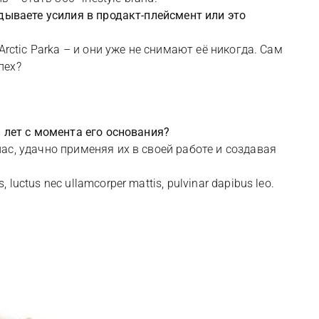
дываете усилия в продакт-плейсмент или это
rctic Parka – и они уже не снимают её никогда. Сам
пех?
 лет с момента его основания?
с, удачно применяя их в своей работе и создавая
lus, luctus nec ullamcorper mattis, pulvinar dapibus leo.