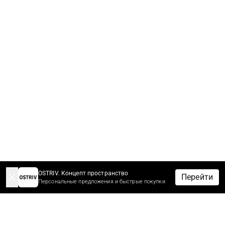
OSTRIV. Концепт пространство
Перейти
Персональные предложения и быстрые покупки