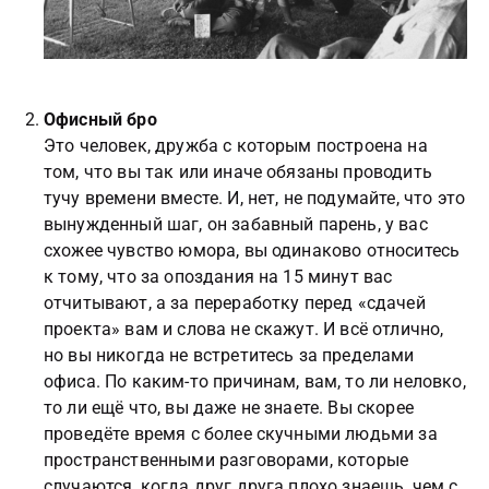
Офисный бро
Это человек, дружба с которым построена на
том, что вы так или иначе обязаны проводить
тучу времени вместе. И, нет, не подумайте, что это
вынужденный шаг, он забавный парень, у вас
схожее чувство юмора, вы одинаково относитесь
к тому, что за опоздания на 15 минут вас
отчитывают, а за переработку перед «сдачей
проекта» вам и слова не скажут. И всё отлично,
но вы никогда не встретитесь за пределами
офиса. По каким-то причинам, вам, то ли неловко,
то ли ещё что, вы даже не знаете. Вы скорее
проведёте время с более скучными людьми за
пространственными разговорами, которые
случаются, когда друг друга плохо знаешь, чем с