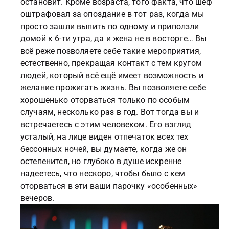
остановит. Кроме возраста, того факта, что шеф
оштрафовал за опоздание в тот раз, когда мы
просто зашли выпить по одному и приползли
домой к 6-ти утра, да и жена не в восторге… Вы
всё реже позволяете себе такие мероприятия,
естественно, прекращая контакт с тем кругом
людей, который всё ещё имеет возможность и
желание прожигать жизнь. Вы позволяете себе
хорошенько оторваться только по особым
случаям, несколько раз в год. Вот тогда вы и
встречаетесь с этим человеком. Его взгляд
усталый, на лице виден отпечаток всех тех
бессонных ночей, вы думаете, когда же он
остепенится, но глубоко в душе искренне
надеетесь, что нескоро, чтобы было с кем
оторваться в эти ваши парочку «особенных»
вечеров.