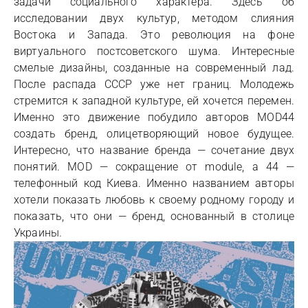
задачи социального характера. Здесь об
исследовании двух культур, методом слияния
Востока и Запада. Это революция на фоне
виртуального постсоветского шума. Интересные
смелые дизайны, созданные на современный лад.
После распада СССР уже нет границ. Молодежь
стремится к западной культуре, ей хочется перемен.
Именно это движение побудило авторов MOD44
создать бренд, олицетворяющий новое будущее.
Интересно, что название бренда — сочетание двух
понятий. MOD — сокращение от module, а 44 —
телефонный код Киева. Именно названием авторы
хотели показать любовь к своему родному городу и
показать, что они — бренд, основанный в столице
Украины.