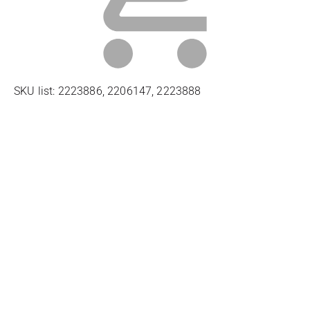
SKU list: 2223886, 2206147, 2223888