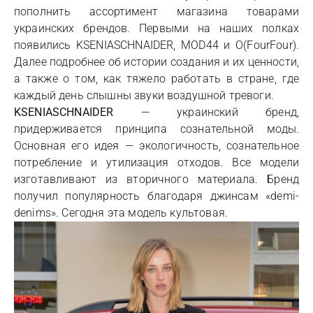
пополнить ассортимент магазина товарами
украинских брендов. Первыми на наших полках
появились KSENIASCHNAIDER, MOD44 и O(FourFour).
Далее подробнее об истории создания и их ценности,
а также о том, как тяжело работать в стране, где
каждый день слышны звуки воздушной тревоги.
KSENIASCHNAIDER
— украинский бренд,
придерживается принципа сознательной моды.
Основная его идея — экологичность, сознательное
потребление и утилизация отходов. Все модели
изготавливают из вторичного материала. Бренд
получил популярность благодаря джинсам «demi-
denims». Сегодня эта модель культовая.