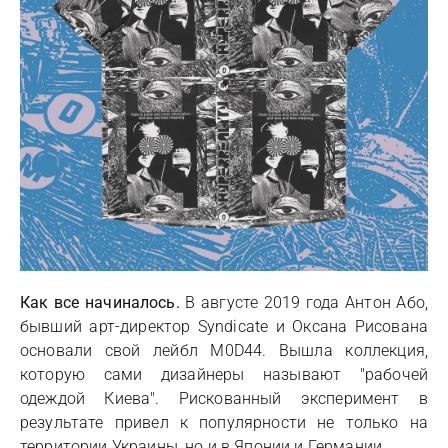
Как все начиналось.
В августе 2019 года Антон Або,
бывший арт-директор Syndicate и Оксана Рисована
основали свой лейбл M0D44. Вышла коллекция,
которую сами дизайнеры называют "рабочей
одеждой Киева". Рискованный эксперимент в
результате привел к популярности не только на
территории Украины, но и в Японии и Германии.