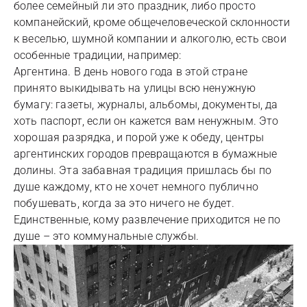
более семейный ли это праздник, либо просто
компанейский, кроме общечеловеческой склонности
к веселью, шумной компании и алкоголю, есть свои
особенные традиции, например:
Аргентина. В день нового года в этой стране
принято выкидывать на улицы всю ненужную
бумагу: газеты, журналы, альбомы, документы, да
хоть паспорт, если он кажется вам ненужным. Это
хорошая разрядка, и порой уже к обеду, центры
аргентинских городов превращаются в бумажные
долины. Эта забавная традиция пришлась бы по
душе каждому, кто не хочет немного публично
побушевать, когда за это ничего не будет.
Единственные, кому развлечение приходится не по
душе – это коммунальные службы.