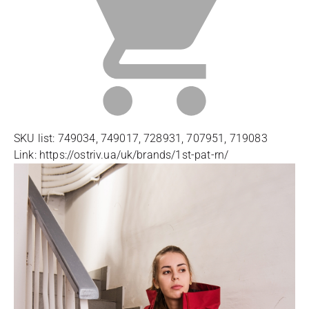
SKU list: 749034, 749017, 728931, 707951, 719083
Link: https://ostriv.ua/uk/brands/1st-pat-rn/