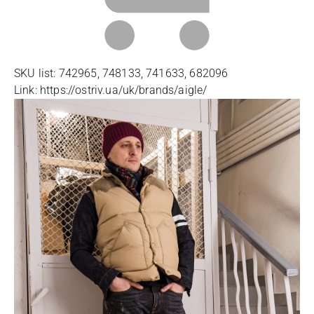
SKU list: 742965, 748133, 741633, 682096
Link: https://ostriv.ua/uk/brands/aigle/