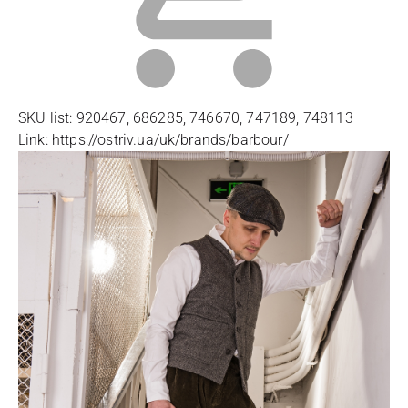
SKU list: 920467, 686285, 746670, 747189, 748113
Link: https://ostriv.ua/uk/brands/barbour/