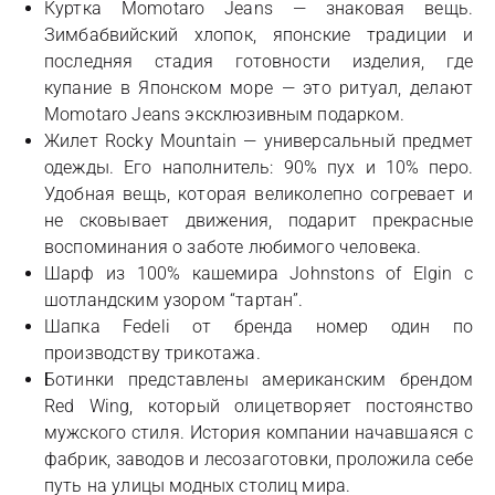
Куртка Momotaro Jeans — знаковая вещь.
Зимбабвийский хлопок, японские традиции и
последняя стадия готовности изделия, где
купание в Японском море — это ритуал, делают
Momotaro Jeans эксклюзивным подарком.
Жилет Rocky Mountain — универсальный предмет
одежды. Его наполнитель: 90% пух и 10% перо.
Удобная вещь, которая великолепно согревает и
не сковывает движения, подарит прекрасные
воспоминания о заботе любимого человека.
Шарф из 100% кашемира Johnstons of Elgin с
шотландским узором “тартан”.
Шапка Fedeli от бренда номер один по
производству трикотажа.
Ботинки представлены американским брендом
Red Wing, который олицетворяет постоянство
мужского стиля. История компании начавшаяся с
фабрик, заводов и лесозаготовки, проложила себе
путь на улицы модных столиц мира.