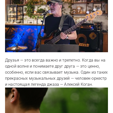
Друзья — это всегда важно и трепетно. Когда вы на
одной волне и понимаете друг друга — это ценно,
особенно, если вас связывает музыка. Один из таких
прекрасных музыкальных друзей — человек-оркестр
и настоящая легенда джаза — Алексей Коган.