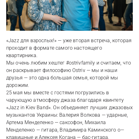
«Jazz для взрослых!» — уже вторая встреча, которая
проходит в формате самого настоящего
квартирника.
Мы очень любим хештег #ostrivfamily и считаем, что
он раскрывает философию Ostriv — мы и наши
друзья — это одна большая семья, которой мы
дорожим.
25 мая мы вместе с гостями погрузились в
чарующую атмосферу джаза благодаря квинтету
«Jazz in Kiev Band». Он объединяет лучших джазовых
музыкантов Украины: Валерия Волкова — ударные,
Артема Менделенко — саксофон, Михаила
Менделенко — гитара, Владимира Каминского о—
клавишные и Алексея Когана — бас-гитара.