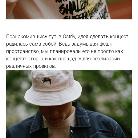
Познакомившись тут, в Ostriv, идея сделать концерт
родилась сама собой. Ведь задумывая фешн-
пространство, мы планировали его не просто как
концепт- стор, а и как площадку для реализации
различных проектов.