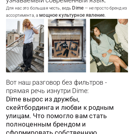
узнаваемый современный язык.
Dime
Для нас это большая честь, ведь
— не просто бренд из
мощное культурное явление.
ассортимента, а
Вот наш разговор без фильтров -
прямая речь изнутри Dime:
Dime вырос из дружбы,
скейтбординга и любви к родным
улицам. Что помогло вам стать
полноценным брендом и
сформировать собственную