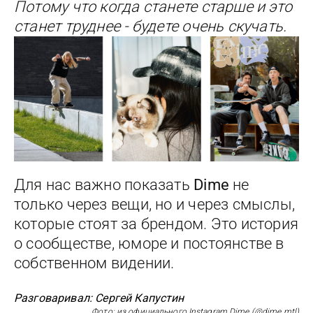
Потому что когда станете старше и это
станет труднее - будете очень скучать.
Для нас важно показать
Dime
не
только через вещи, но и через смыслы,
которые стоят за брендом. Это история
о сообществе, юморе и постоянстве в
собственном видении.
Разговаривал: Сергей Капустин
Фото: из официального Instagram Dime (@dime.mtl)