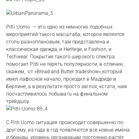
Pitti Uomo — это одно из немногих подобных
мероприятий такого масштаба, которое является
столь разноплановым, там представлена и
классическая одежда, и Heritege, и Fashion, и
Techwear. Покрытие такого широкого спектра
помогает Pitti не терять популярности, в отличие,
скажем, от «Bread and Butter tradeshow»,который
имел пафосное начало, проходил в Мадриде и
Берлине, а в результате просто заглох, кстати, нам
посчастливилось побывать на финальном
трейдшоу.
С Pitti Uomo ситуация происходит совершенно по-
другому, из года в год появляются все новые имена
и бренды, уровень организации постоянно растёт