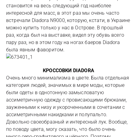
становится на весь следующий год наиболее
интересной для масс, в этот раз мы очень часто
встречали Diadora N9000, которую, кстати, в Украине
можно купить только у нас в Острове. В прошлый
раз, когда был на выставке, видел эту обувь всего
пару раз, но в этом году на ногах баеров Diadora
была явным фаворитом.
КРОССОВКИ DIADORA
Очень много минимализма в цвете. Была отдельная
категория людей, значимых в мире моды, которые
были одеты в однотонную замысловатую
ассиметричную одежду с провисающими брюками,
зауженными к низу и укороченными в сочетании с
ассиметричными накидками и полупальто.
Довольно своеобразный и интересный лук. Вообще,
по поводу цвета, могу сказать, что было очень
много серо-графитового и чёрного. Поэтому