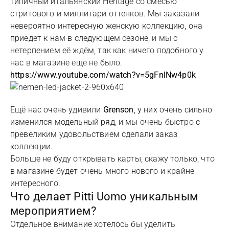
типичный итальянский Heritage со смесью
стритового и миллитари оттенков. Мы заказали
невероятно интересную женскую коллекцию, она
приедет к нам в следующем сезоне, и мы с
нетерпением её ждём, так как ничего подобного у
нас в магазине еще не было.
https://www.youtube.com/watch?v=5gFnlNw4p0k
Ещё нас очень удивили
Grenson
, у них очень сильно
изменился модельный ряд, и мы очень быстро с
превеликим удовольствием сделали заказ
коллекции.
Больше не буду открывать карты, скажу только, что
в магазине будет очень много нового и крайне
интересного.
Что делает Pitti Uomo уникальным
мероприятием?
Отдельное внимание хотелось бы уделить