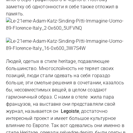
заметку об однотонности я себе также отложил в
память.
Людей, одетых в стиле heritage, подавляющее
большинство. Многослойность не теряет своих
позиций, люди стали одевать на себя гораздо
больше, эти смелые решения в сочетании, казалось
бы, несовместимых вещей, в целом создают
гармоничный образ. С нами в отеле жила пара
французов, на выставке они представляли свой
журнал, называется он
Legoiste
, достаточно
интересный проект и имеет большое культурное
влияние по Европе. Так вот одевались они именно в
стиле Heritage, одевали selvedge denim, были одеты в