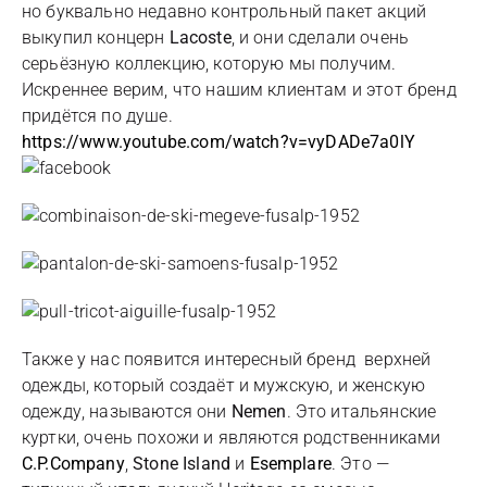
но буквально недавно контрольный пакет акций
выкупил концерн
Lacoste
, и они сделали очень
серьёзную коллекцию, которую мы получим.
Искреннее верим, что нашим клиентам и этот бренд
придётся по душе.
https://www.youtube.com/watch?v=vyDADe7a0lY
Также у нас появится интересный бренд верхней
одежды, который создаёт и мужскую, и женскую
одежду, называются они
Nemen
. Это итальянские
куртки, очень похожи и являются родственниками
C.P.Company
,
Stone Island
и
Esemplare
. Это —