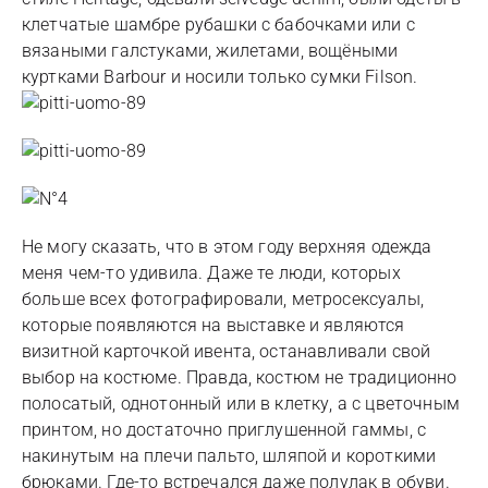
клетчатые шамбре рубашки с бабочками или с
вязаными галстуками, жилетами, вощёными
куртками Barbour и носили только сумки Filson.
Не могу сказать, что в этом году верхняя одежда
меня чем-то удивила. Даже те люди, которых
больше всех фотографировали, метросексуалы,
которые появляются на выставке и являются
визитной карточкой ивента, останавливали свой
выбор на костюме. Правда, костюм не традиционно
полосатый, однотонный или в клетку, а с цветочным
принтом, но достаточно приглушенной гаммы, с
накинутым на плечи пальто, шляпой и короткими
брюками. Где-то встречался даже полулак в обуви.