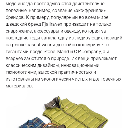
моде иногда проглядываются действительно
полезные, например, создание «эко-френдли»
брендов. К примеру, популярный во всем мире
шведский бренд Fjallraven производит не только
снаряжение, аксессуары и одежду, которая за
последние годы заняла одну из лидирующих позиций
на рынке casual wear и достойно конкурирует с
гигантами вроде Stone Island и C.P.Company, а и
всерьёз заботится о природе. Их вещи привлекают
классическим дизайном, инновационными
технологиями, высокой практичностью и
изготовлены из экологически чистых и долговечных
материалов.