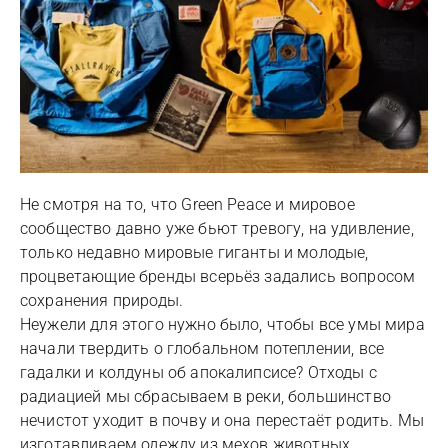
Не смотря на то, что Green Peace и мировое
сообщество давно уже бьют тревогу, на удивление,
только недавно мировые гиганты и молодые,
процветающие бренды всерьёз задались вопросом
сохранения природы.
Неужели для этого нужно было, чтобы все умы мира
начали твердить о глобальном потеплении, все
гадалки и колдуны об апокалипсисе? Отходы с
радиацией мы сбрасываем в реки, большинство
нечистот уходит в почву и она перестаёт родить. Мы
изготавливаем одежду из мехов животных,