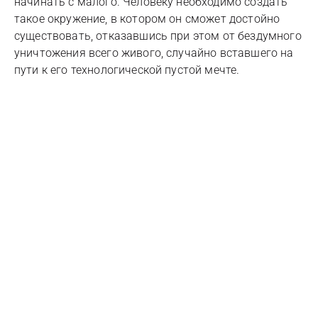
начинать с малого. Человеку необходимо создать
такое окружение, в котором он сможет достойно
существовать, отказавшись при этом от бездумного
уничтожения всего живого, случайно вставшего на
пути к его технологической пустой мечте.