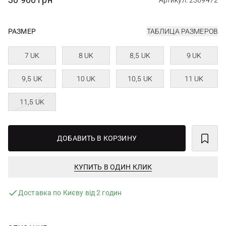
Артикул: 2369472
РАЗМЕР
ТАБЛИЦА РАЗМЕРОВ
7 UK
8 UK
8,5 UK
9 UK
9,5 UK
10 UK
10,5 UK
11 UK
11,5 UK
ДОБАВИТЬ В КОРЗИНУ
КУПИТЬ В ОДИН КЛИК
Доставка по Києву від 2 годин