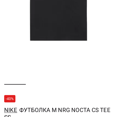
-40%
NIKE
ФУТБОЛКА M NRG NOCTA CS TEE