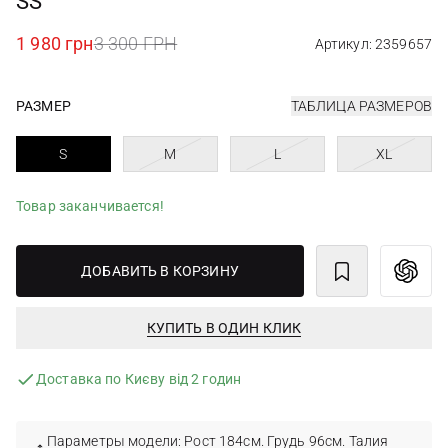
SS
1 980 грн
3 300 ГРН
Артикул: 2359657
РАЗМЕР
ТАБЛИЦА РАЗМЕРОВ
S
M
L
XL
Товар заканчивается!
ДОБАВИТЬ В КОРЗИНУ
КУПИТЬ В ОДИН КЛИК
Доставка по Києву від 2 годин
Параметры модели: Рост 184см. Грудь 96см. Талия