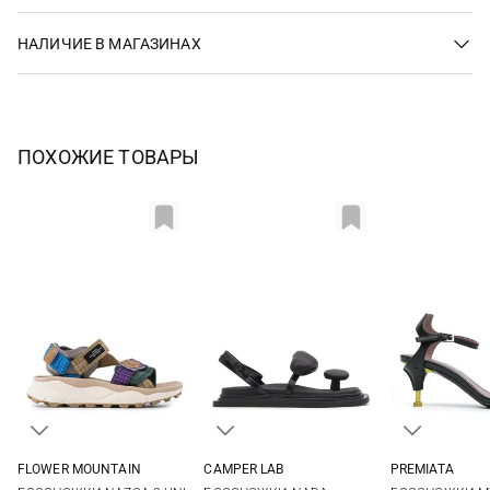
НАЛИЧИЕ В МАГАЗИНАХ
ПОХОЖИЕ ТОВАРЫ
FLOWER MOUNTAIN
CAMPER LAB
PREMIATA
36
37
38
39
37
38
39
40
36
37