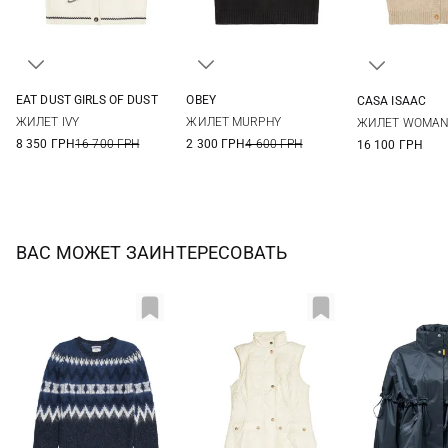
EAT DUST GIRLS OF DUST
OBEY
CASA ISAAC
XS
S
M
XS
S
M
2
3
ЖИЛЕТ IVY
ЖИЛЕТ MURPHY
ЖИЛЕТ WOMA
8 350 ГРН
16 700 ГРН
2 300 ГРН
4 600 ГРН
16 100 ГРН
ВАС МОЖЕТ ЗАИНТЕРЕСОВАТЬ