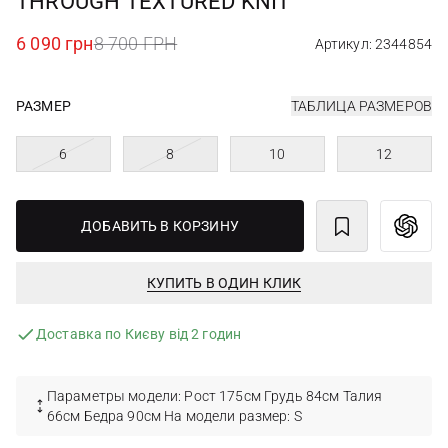
THROUGH TEXTURED KNIT
6 090 грн
8 700 ГРН
Артикул: 2344854
РАЗМЕР
ТАБЛИЦА РАЗМЕРОВ
6
8
10
12
ДОБАВИТЬ В КОРЗИНУ
КУПИТЬ В ОДИН КЛИК
Доставка по Києву від 2 годин
Параметры модели: Рост 175см Грудь 84см Талия
66см Бедра 90см На модели размер: S