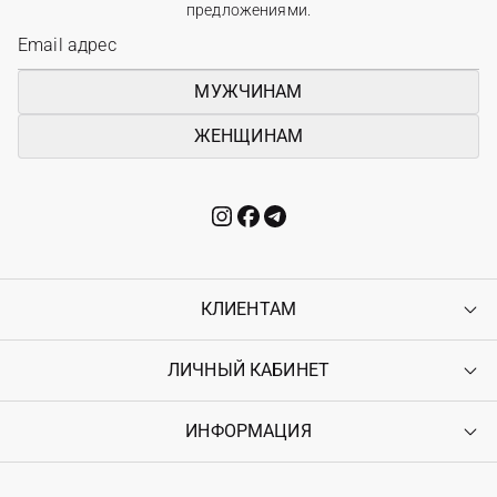
предложениями.
МУЖЧИНАМ
ЖЕНЩИНАМ
КЛИЕНТАМ
ЛИЧНЫЙ КАБИНЕТ
Контакты
Доставка
Оплата
ИНФОРМАЦИЯ
Войти
Возврат
Регистрация
Гарантия
Мои заказы
Программа лояльности
Вакансии