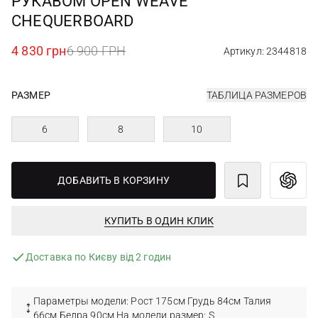
РУКАВОМ OPEN WEAVE
CHEQUERBOARD
4 830 грн
6 900 ГРН
Артикул: 2344818
РАЗМЕР
ТАБЛИЦА РАЗМЕРОВ
6
8
10
ДОБАВИТЬ В КОРЗИНУ
КУПИТЬ В ОДИН КЛИК
Доставка по Києву від 2 годин
Параметры модели: Рост 175см Грудь 84см Талия
66см Бедра 90см На модели размер: S