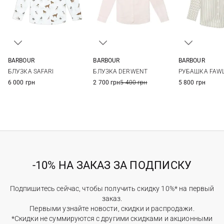
BARBOUR
BARBOUR
BARBOUR
8
10
12
14
8
10
12
14
8
10
БЛУЗКА SAFARI
БЛУЗКА DERWENT
РУБАШКА FAW
16
16
6 000 грн
2 700 грн
5 400 грн
5 800 грн
-10% НА ЗАКАЗ ЗА ПОДПИСКУ
Подпишитесь сейчас, чтобы получить скидку 10%* на первый
заказ.
Первыми узнайте новости, скидки и распродажи.
*Скидки не суммируются с другими скидками и акционными