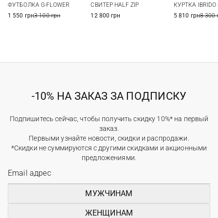
ФУТБОЛКА G-FLOWER
СВИТЕР HALF ZIP
КУРТКА IBRIDO
7
XXL
1 550 грн
3 100 грн
12 800 грн
5 810 грн
8 300 
-10% НА ЗАКАЗ ЗА ПОДПИСКУ
Подпишитесь сейчас, чтобы получить скидку 10%* на первый
заказ.
Первыми узнайте новости, скидки и распродажи.
*Скидки не суммируются с другими скидками и акционными
предложениями.
МУЖЧИНАМ
ЖЕНЩИНАМ