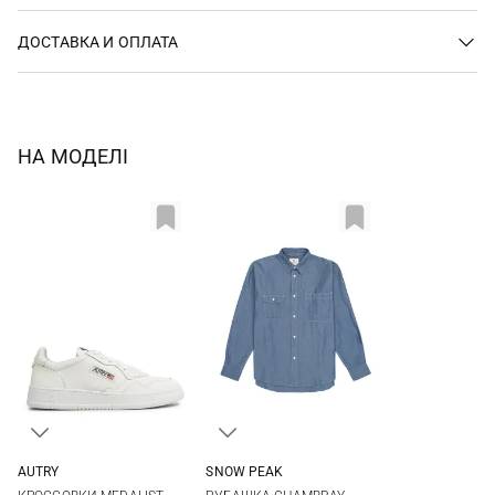
ДОСТАВКА И ОПЛАТА
НА МОДЕЛІ
AUTRY
SNOW PEAK
40
41
42
43
M
L
XL