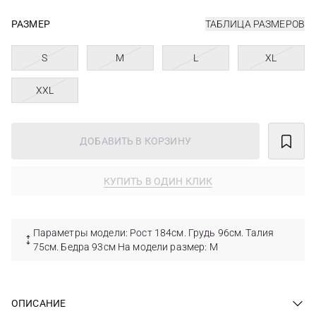
РАЗМЕР
ТАБЛИЦА РАЗМЕРОВ
S
M
L
XL
XXL
ДОБАВИТЬ В КОРЗИНУ
КУПИТЬ В ОДИН КЛИК
Параметры модели: Рост 184см. Грудь 96см. Талия
75см. Бедра 93см На модели размер: M
ОПИСАНИЕ