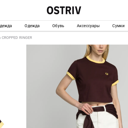
одежда
Одежда
Обувь
Аксессуары
Сумки
а CROPPED RINGER