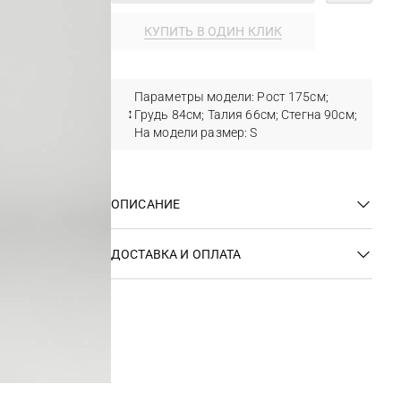
КУПИТЬ В ОДИН КЛИК
Параметры модели: Рост 175см;
Грудь 84см; Талия 66см; Стегна 90см;
На модели размер: S
ОПИСАНИЕ
ДОСТАВКА И ОПЛАТА