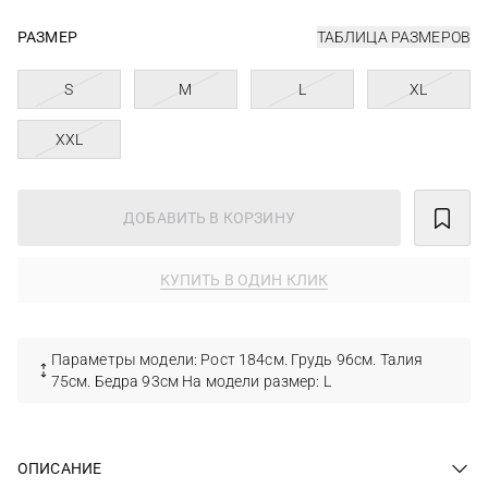
РАЗМЕР
ТАБЛИЦА РАЗМЕРОВ
S
M
L
XL
XXL
ДОБАВИТЬ В КОРЗИНУ
КУПИТЬ В ОДИН КЛИК
Параметры модели: Рост 184см. Грудь 96см. Талия
75см. Бедра 93см На модели размер: L
ОПИСАНИЕ