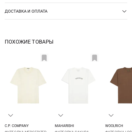
ДОСТАВКА И ОПЛАТА
ПОХОЖИЕ ТОВАРЫ
C.P. COMPANY
MAHARISHI
WOOLRICH
M
L
XL
XXL
S
M
L
XL
L