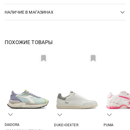
НАЛИЧИЕ В МАГАЗИНАХ
ПОХОЖИЕ ТОВАРЫ
DIADORA
DUKE+DEXTER
PUMA
4 UK
4,5 UK
5 UK
5,5 UK
36
37
38
39
37 UK
37,5 UK