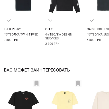
FRED PERRY
OBEY
CARNE BOLLEN
M
L
XL
XXL
M
L
XL
XXL
S
M
ФУТБОЛКА TWIN TIPPED
ФУТБОЛКА DESIGN
ФУТБОЛКА JUST
SERVICES
3 500 ГРН
4 500 ГРН
2 900 ГРН
ВАС МОЖЕТ ЗАИНТЕРЕСОВАТЬ