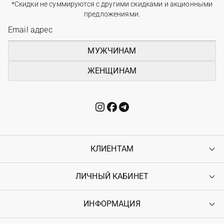
*Скидки не суммируются с другими скидками и акционными
предложениями.
МУЖЧИНАМ
ЖЕНЩИНАМ
КЛИЕНТАМ
ЛИЧНЫЙ КАБИНЕТ
Контакты
Доставка
Оплата
ИНФОРМАЦИЯ
Войти
Возврат
Регистрация
Гарантия