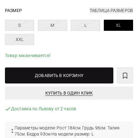
РАЗМЕР
ТАБЛИЦА РАЗМЕРОВ
S
M
L
XL
XXL
Товар заканчивается!
ДОБАВИТЬ В КОРЗИНУ
КУПИТЬ В ОДИН КЛИК
Доставка по Львову от 2 часов
Параметры модели: Рост 184см. Грудь 96см. Талия
75см. Бедра 93см На модели размер: L