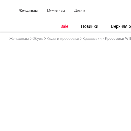
Женщинам
Мужчинам
Детям
Sale
Новинки
Верхняя 
Женщинам
Обувь
Кеды и кроссовки
Кроссовки
Кроссовки W