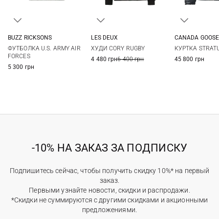
BUZZ RICKSONS
LES DEUX
CANADA GOOS
M
L
XL
XXL
S
M
L
XL
M
L
ФУТБОЛКА U.S. ARMY AIR
ХУДИ CORY RUGBY
КУРТКА STRAT
FORCES
4 480 грн
6 400 грн
45 800 грн
5 300 грн
-10% НА ЗАКАЗ ЗА ПОДПИСКУ
Подпишитесь сейчас, чтобы получить скидку 10%* на первый
заказ.
Первыми узнайте новости, скидки и распродажи.
*Скидки не суммируются с другими скидками и акционными
предложениями.