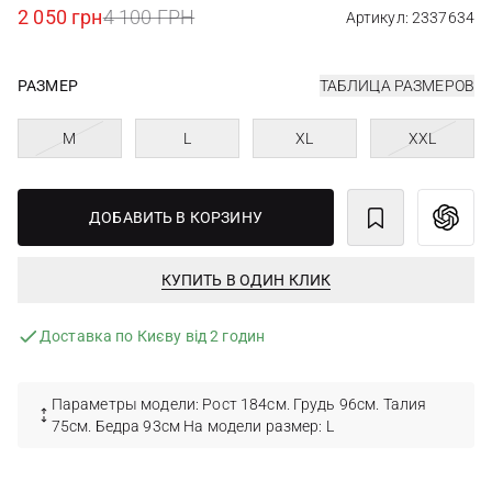
2 050 грн
4 100 ГРН
Артикул: 2337634
РАЗМЕР
ТАБЛИЦА РАЗМЕРОВ
M
L
XL
XXL
ДОБАВИТЬ В КОРЗИНУ
КУПИТЬ В ОДИН КЛИК
Доставка по Києву від 2 годин
Параметры модели: Рост 184см. Грудь 96см. Талия
75см. Бедра 93см На модели размер: L