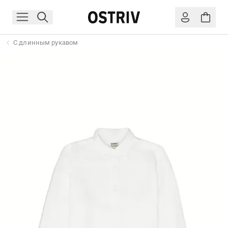
С длинным рукавом