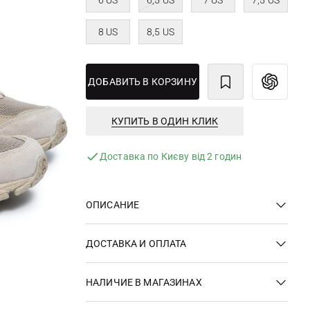
6 US
6,5 US
7 US
7,5 US
8 US
8,5 US
ДОБАВИТЬ В КОРЗИНУ
КУПИТЬ В ОДИН КЛИК
Доставка по Києву від 2 годин
ОПИСАНИЕ
ДОСТАВКА И ОПЛАТА
НАЛИЧИЕ В МАГАЗИНАХ