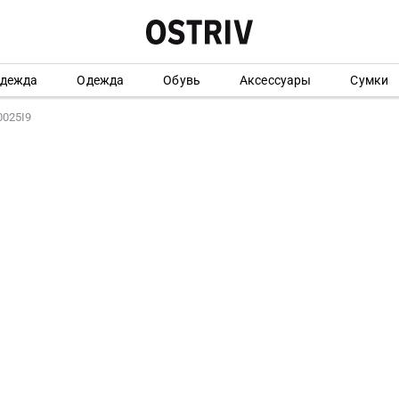
одежда
Одежда
Обувь
Аксессуары
Сумки
0025I9