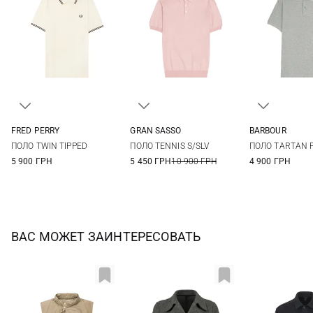
FRED PERRY
GRAN SASSO
BARBOUR
S
M
L
XL
48
50
52
54
S
M
ПОЛО TWIN TIPPED
ПОЛО TENNIS S/SLV
ПОЛО TARTAN 
XXL
56
XXL
3XL
5 900 ГРН
5 450 ГРН
10 900 ГРН
4 900 ГРН
ВАС МОЖЕТ ЗАИНТЕРЕСОВАТЬ