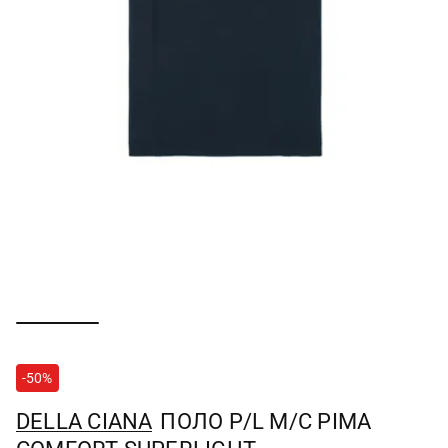
-50%
DELLA CIANA
ПОЛО P/L M/C PIMA