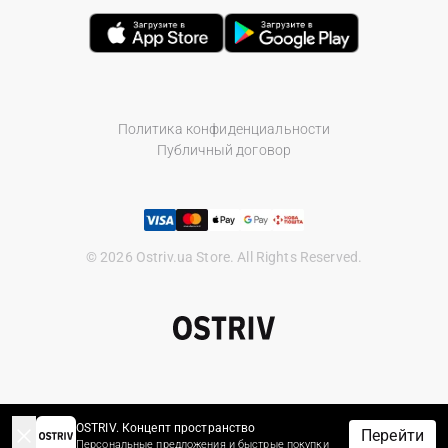
Политика конфиденциальности
Публичный договор
© 2026 Ostriv.ua Store. All Rights Reserved.
OSTRIV. Концепт пространство
Перейти
Персональные предложения и быстрые покупки