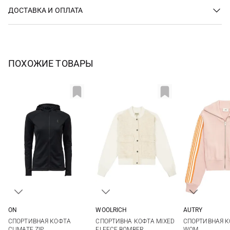
ДОСТАВКА И ОПЛАТА
ПОХОЖИЕ ТОВАРЫ
ON
WOOLRICH
AUTRY
XS
M
S
M
L
XS
S
СПОРТИВНАЯ КОФТА
СПОРТИВНА КОФТА MIXED
СПОРТИВНАЯ К
CLIMATE ZIP
FLEECE BOMBER
WOM