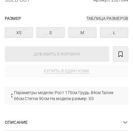
Артикул: 2327694
РАЗМЕР
ТАБЛИЦА РАЗМЕРОВ
XS
S
M
L
ДОБАВИТЬ В КОРЗИНУ
КУПИТЬ В ОДИН КЛИК
Параметры модели: Рост 175см Грудь 84см Талия
66см Стегна 90см На модели размер: XS
ОПИСАНИЕ