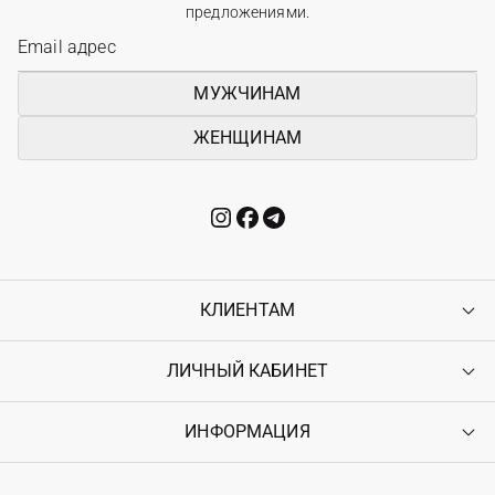
предложениями.
МУЖЧИНАМ
ЖЕНЩИНАМ
КЛИЕНТАМ
ЛИЧНЫЙ КАБИНЕТ
Контакты
Доставка
Оплата
ИНФОРМАЦИЯ
Войти
Возврат
Регистрация
Гарантия
Мои заказы
Программа лояльности
Вакансии