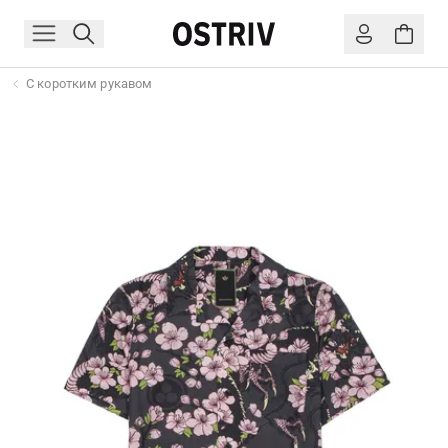
С коротким рукавом