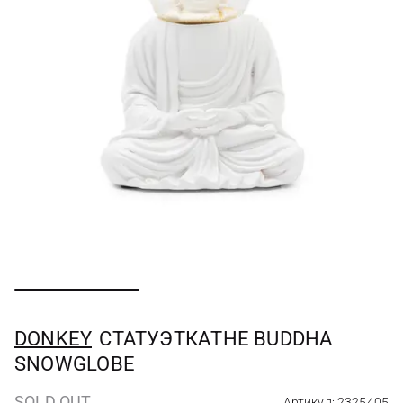
DONKEY
СТАТУЭТКАTHE BUDDHA
SNOWGLOBE
SOLD OUT
Артикул: 2325405