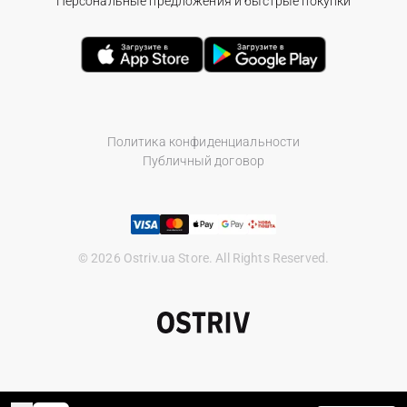
Персональные предложения и быстрые покупки
Политика конфиденциальности
Публичный договор
© 2026 Ostriv.ua Store. All Rights Reserved.