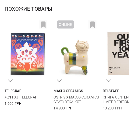
ПОХОЖИЕ ТОВАРЫ
TELEGRAF
MASLO CERAMICS
BELSTAFF
One Size
One Size
One Si
ЖУРНАЛ TELEGRAF
OSTRIV X MASLO CERAMICS
КНИГА CENTEN
СТАТУЭТКА КОТ
LIMITED EDITIO
1 600 ГРН
14 800 ГРН
13 200 ГРН