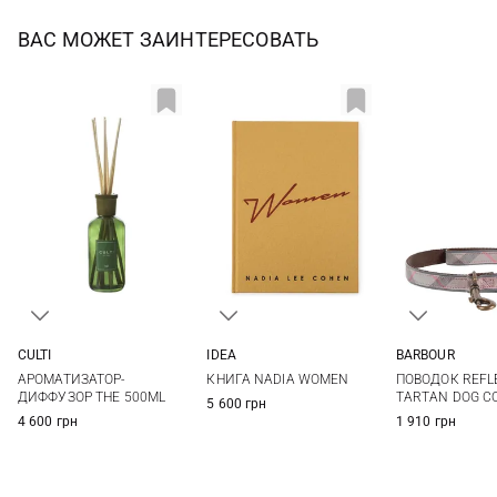
ВАС МОЖЕТ ЗАИНТЕРЕСОВАТЬ
IDEA
CULTI
BARBOUR
One Size
500МЛ
One Si
КНИГА NADIA WOMEN
АРОМАТИЗАТОР-
ПОВОДОК REFL
ДИФФУЗОР THE 500ML
TARTAN DOG C
5 600 грн
4 600 грн
1 910 грн