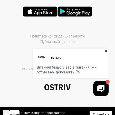
Политика конфиденциальности
Публичный договор
© 2026 Ostriv.ua Store. All Rights Reserved.
OSTRIV. Концепт пространство
Перейти