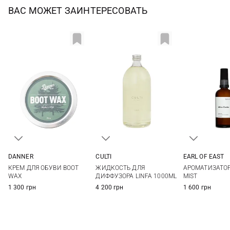
ВАС МОЖЕТ ЗАИНТЕРЕСОВАТЬ
DANNER
CULTI
EARL OF EAST
One Size
1000МЛ
100МЛ
КРЕМ ДЛЯ ОБУВИ BOOT
ЖИДКОСТЬ ДЛЯ
АРОМАТИЗАТО
WAX
ДИФФУЗОРА LINFA 1000ML
MIST
1 300 грн
4 200 грн
1 600 грн