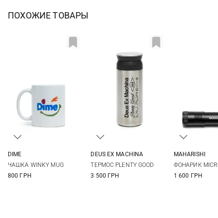
ПОХОЖИЕ ТОВАРЫ
DIME
DEUS EX MACHINА
MAHARISHI
One Size
One Size
One Si
ЧАШКА WINKY MUG
ТЕРМОС PLENTY GOOD
ФОНАРИК MIC
800 ГРН
3 500 ГРН
1 600 ГРН