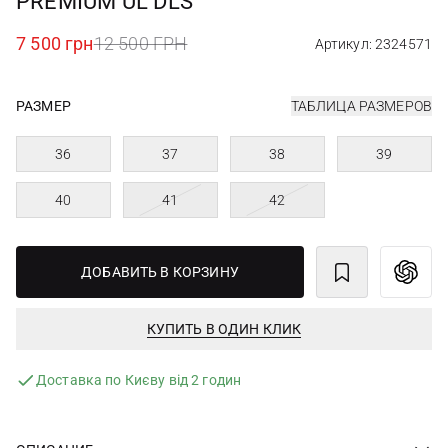
PREMIUM UL DLS
7 500 грн
12 500 ГРН
Артикул: 2324571
РАЗМЕР
ТАБЛИЦА РАЗМЕРОВ
36
37
38
39
40
41
42
ДОБАВИТЬ В КОРЗИНУ
КУПИТЬ В ОДИН КЛИК
Доставка по Києву від 2 годин