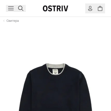
Свитера