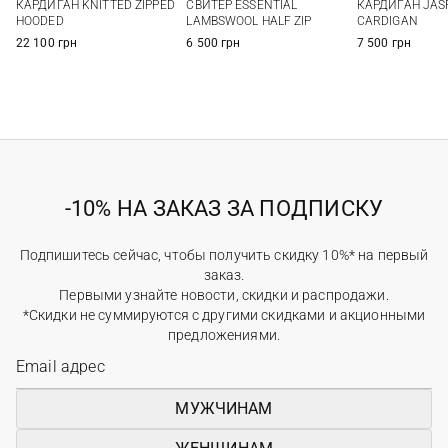
КАРДИГАН KNITTED ZIPPED
СВИТЕР ESSENTIAL
КАРДИГАН JAS
XXL
HOODED
LAMBSWOOL HALF ZIP
CARDIGAN
22 100 грн
6 500 грн
7 500 грн
-10% НА ЗАКАЗ ЗА ПОДПИСКУ
Подпишитесь сейчас, чтобы получить скидку 10%* на первый
заказ.
Первыми узнайте новости, скидки и распродажи.
*Скидки не суммируются с другими скидками и акционными
предложениями.
МУЖЧИНАМ