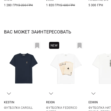
1 280 ГРН
3 200 ГРН
1 820 ГРН
2 600 ГРН
5 300 ГРН
ВАС МОЖЕТ ЗАИНТЕРЕСОВАТЬ
KESTIN
REIGN
EDWIN
M
L
XL
XXL
L
M
L
ФУТБОЛКА CARGILL
ФУТБОЛКА FEDERICO
ФУТБОЛКА HAT