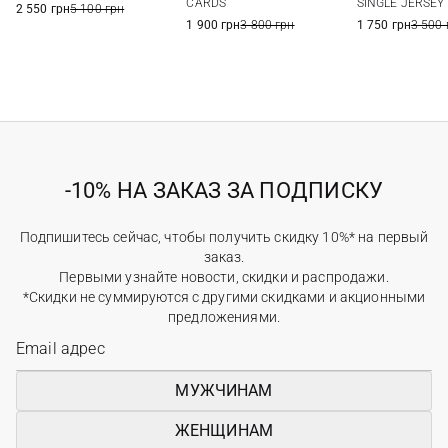
CARDS
SINGLE JERSEY
2 550 грн
5 100 грн
1 900 грн
3 800 грн
1 750 грн
3 500 
-10% НА ЗАКАЗ ЗА ПОДПИСКУ
Подпишитесь сейчас, чтобы получить скидку 10%* на первый
заказ.
Первыми узнайте новости, скидки и распродажи.
*Скидки не суммируются с другими скидками и акционными
предложениями.
МУЖЧИНАМ
ЖЕНЩИНАМ