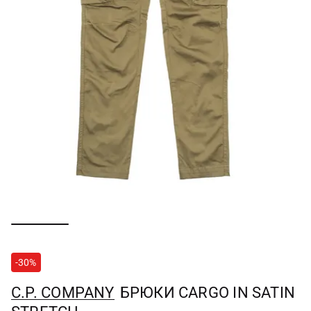
-30%
C.P. COMPANY
БРЮКИ CARGO IN SATIN