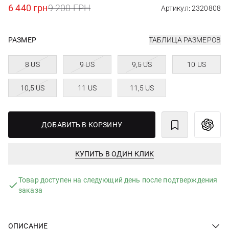
6 440 грн
9 200 ГРН
Артикул: 2320808
РАЗМЕР
ТАБЛИЦА РАЗМЕРОВ
8 US
9 US
9,5 US
10 US
10,5 US
11 US
11,5 US
ДОБАВИТЬ В КОРЗИНУ
КУПИТЬ В ОДИН КЛИК
Товар доступен на следующий день после подтверждения
заказа
ОПИСАНИЕ