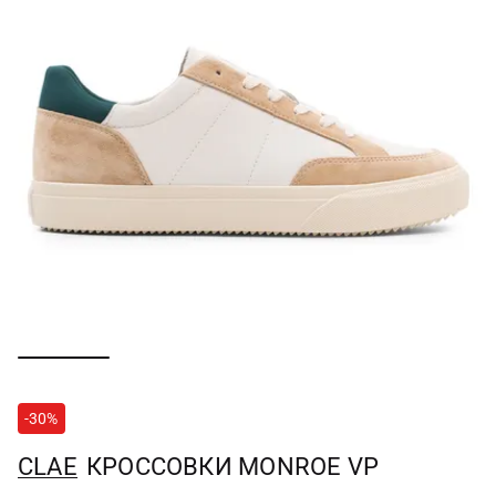
-30%
CLAE
КРОССОВКИ MONROE VP