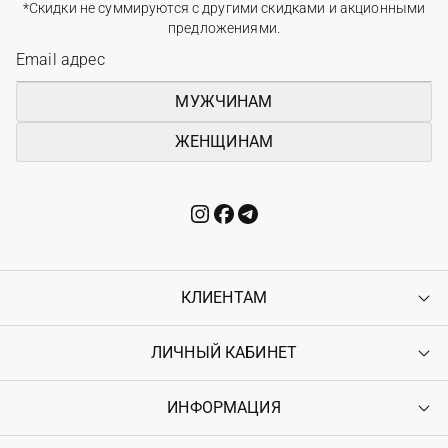
*Скидки не суммируются с другими скидками и акционными
предложениями.
МУЖЧИНАМ
ЖЕНЩИНАМ
КЛИЕНТАМ
ЛИЧНЫЙ КАБИНЕТ
Контакты
Доставка
Оплата
ИНФОРМАЦИЯ
Войти
Возврат
Регистрация
Гарантия