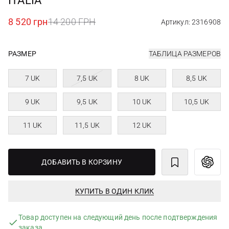
ITALIA
8 520 грн
14 200 ГРН
Артикул: 2316908
РАЗМЕР
ТАБЛИЦА РАЗМЕРОВ
7 UK
7,5 UK
8 UK
8,5 UK
9 UK
9,5 UK
10 UK
10,5 UK
11 UK
11,5 UK
12 UK
ДОБАВИТЬ В КОРЗИНУ
КУПИТЬ В ОДИН КЛИК
Товар доступен на следующий день после подтверждения
заказа