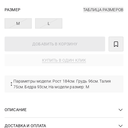
РАЗМЕР
ТАБЛИЦА РАЗМЕРОВ
M
L
ДОБАВИТЬ В КОРЗИНУ
КУПИТЬ В ОДИН КЛИК
Параметры модели: Рост 184см. Грудь 96см. Талия
75см. Бедра 93см; На модели размер: M
ОПИСАНИЕ
ДОСТАВКА И ОПЛАТА