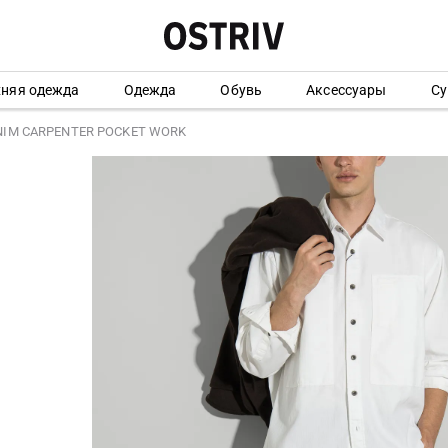
хняя одежда
Одежда
Обувь
Аксессуары
Су
NIM CARPENTER POCKET WORK